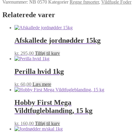
Varenummer:
NB 0570
Kategorier
Regne frøsorter
,
Vildfugle Foder
Relaterede varer
Afskallede jordnødder 15kg
kr.
295,00
Tilføj til kurv
Perilla hvid 1kg
kr.
60,00
Læs mere
Hobby First Mega
Vildtfugleblanding, 15 kg
kr.
160,00
Tilføj til kurv