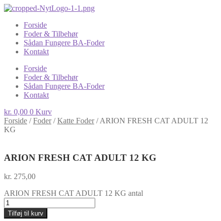
Forside
Foder & Tilbehør
Sådan Fungere BA-Foder
Kontakt
Forside
Foder & Tilbehør
Sådan Fungere BA-Foder
Kontakt
kr.
0,00
0
Kurv
Forside
/
Foder
/
Katte Foder
/
ARION FRESH CAT ADULT 12
KG
ARION FRESH CAT ADULT 12 KG
kr.
275,00
ARION FRESH CAT ADULT 12 KG antal
Tilføj til kurv