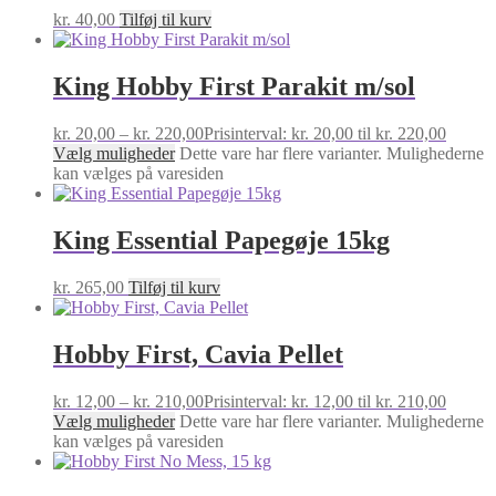
kr.
40,00
Tilføj til kurv
King Hobby First Parakit m/sol
kr.
20,00
–
kr.
220,00
Prisinterval: kr. 20,00 til kr. 220,00
Vælg muligheder
Dette vare har flere varianter. Mulighederne
kan vælges på varesiden
King Essential Papegøje 15kg
kr.
265,00
Tilføj til kurv
Hobby First, Cavia Pellet
kr.
12,00
–
kr.
210,00
Prisinterval: kr. 12,00 til kr. 210,00
Vælg muligheder
Dette vare har flere varianter. Mulighederne
kan vælges på varesiden