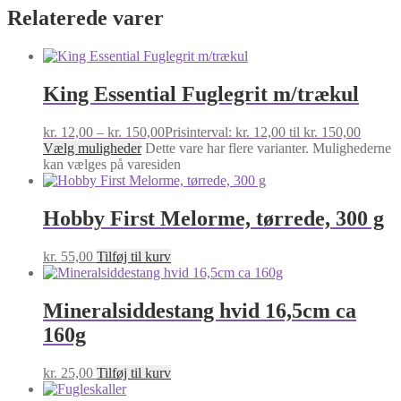
Relaterede varer
King Essential Fuglegrit m/trækul
kr.
12,00
–
kr.
150,00
Prisinterval: kr. 12,00 til kr. 150,00
Vælg muligheder
Dette vare har flere varianter. Mulighederne
kan vælges på varesiden
Hobby First Melorme, tørrede, 300 g
kr.
55,00
Tilføj til kurv
Mineralsiddestang hvid 16,5cm ca
160g
kr.
25,00
Tilføj til kurv