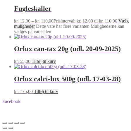
Fugleskaller
kr.
12,00
–
kr.
110,00
Prisinterval: kr. 12,00 til kr. 110,00
Vælg
muligheder
Dette vare har flere varianter. Mulighederne kan
vælges på varesiden
Orlux can-tax 20g (udl. 20-09-2025)
kr.
55,00
Tilføj til kurv
Orlux calci-lux 500g (udl. 17-03-28)
kr.
175,00
Tilføj til kurv
Facebook
BA-Foder © Alle rettigheder forbeholdes