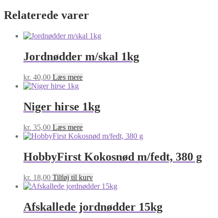
Relaterede varer
Jordnødder m/skal 1kg
kr.
40,00
Læs mere
Niger hirse 1kg
kr.
35,00
Læs mere
HobbyFirst Kokosnød m/fedt, 380 g
kr.
18,00
Tilføj til kurv
Afskallede jordnødder 15kg