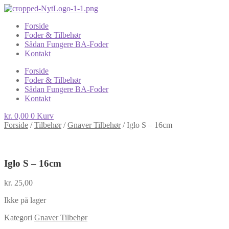
Forside
Foder & Tilbehør
Sådan Fungere BA-Foder
Kontakt
Forside
Foder & Tilbehør
Sådan Fungere BA-Foder
Kontakt
kr.
0,00
0
Kurv
Forside
/
Tilbehør
/
Gnaver Tilbehør
/
Iglo S – 16cm
Iglo S – 16cm
kr.
25,00
Ikke på lager
Kategori
Gnaver Tilbehør