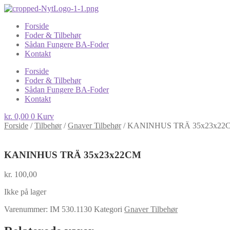
Forside
Foder & Tilbehør
Sådan Fungere BA-Foder
Kontakt
Forside
Foder & Tilbehør
Sådan Fungere BA-Foder
Kontakt
kr.
0,00
0
Kurv
Forside
/
Tilbehør
/
Gnaver Tilbehør
/
KANINHUS TRÄ 35x23x22
KANINHUS TRÄ 35x23x22CM
kr.
100,00
Ikke på lager
Varenummer:
IM 530.1130
Kategori
Gnaver Tilbehør