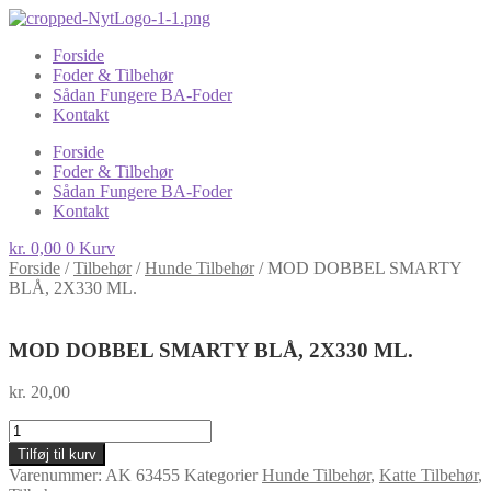
Forside
Foder & Tilbehør
Sådan Fungere BA-Foder
Kontakt
Forside
Foder & Tilbehør
Sådan Fungere BA-Foder
Kontakt
kr.
0,00
0
Kurv
Forside
/
Tilbehør
/
Hunde Tilbehør
/
MOD DOBBEL SMARTY
BLÅ, 2X330 ML.
MOD DOBBEL SMARTY BLÅ, 2X330 ML.
kr.
20,00
MOD
DOBBEL
Tilføj til kurv
SMARTY
Varenummer:
AK 63455
Kategorier
Hunde Tilbehør
,
Katte Tilbehør
,
BLÅ,