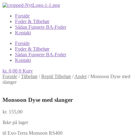
Forside
Foder & Tilbehør
Sådan Fungere BA-Foder
Kontakt
Forside
Foder & Tilbehør
Sådan Fungere BA-Foder
Kontakt
kr.
0,00
0
Kurv
Forside
/
Tilbehør
/
Reptil Tilbehør
/
Andet
/
Monsoon Dyse med
slanger
Monsoon Dyse med slanger
kr.
155,00
Ikke på lager
til Exo-Terra Monsoon RS400