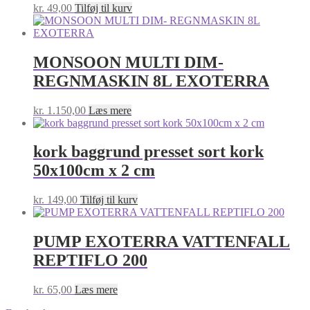
kr.
49,00
Tilføj til kurv
MONSOON MULTI DIM-
REGNMASKIN 8L EXOTERRA
kr.
1.150,00
Læs mere
kork baggrund presset sort kork
50x100cm x 2 cm
kr.
149,00
Tilføj til kurv
PUMP EXOTERRA VATTENFALL
REPTIFLO 200
kr.
65,00
Læs mere