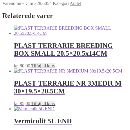
Varenummer:
Im 228.6054
Kategori
Andet
Relaterede varer
PLAST TERRARIE BREEDING
BOX SMALL 20.5×20.5x14CM
kr.
80,00
Tilføj til kurv
PLAST TERRARIE NR 3MEDIUM
30×19.5×20.5CM
kr.
85,00
Tilføj til kurv
Vermiculit 5L END