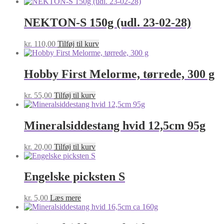
NEKTON-S 150g (udl. 23-02-28)
kr.
110,00
Tilføj til kurv
Hobby First Melorme, tørrede, 300 g
kr.
55,00
Tilføj til kurv
Mineralsiddestang hvid 12,5cm 95g
kr.
20,00
Tilføj til kurv
Engelske picksten S
kr.
5,00
Læs mere