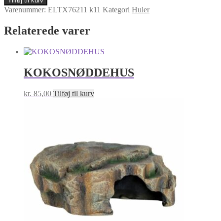
Tilføj til kurv
antal
Varenummer:
ELTX76211 k11
Kategori
Huler
Relaterede varer
KOKOSNØDDEHUS
kr.
85,00
Tilføj til kurv