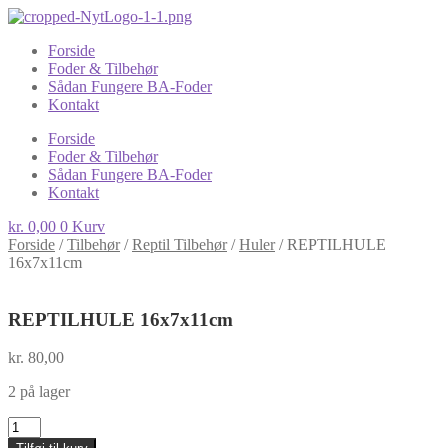
Forside
Foder & Tilbehør
Sådan Fungere BA-Foder
Kontakt
Forside
Foder & Tilbehør
Sådan Fungere BA-Foder
Kontakt
kr.
0,00
0
Kurv
Forside
/
Tilbehør
/
Reptil Tilbehør
/
Huler
/
REPTILHULE
16x7x11cm
REPTILHULE 16x7x11cm
kr.
80,00
2 på lager
REPTILHULE
16x7x11cm