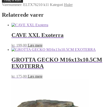
Tilføj til kurv
antal
Varenummer:
ELTX76210 k11
Kategori
Huler
Relaterede varer
CAVE XXL Exoterra
kr.
199,00
Læs mere
GROTTA GECKO M16x13x10.5CM
EXOTERRA
kr.
175,00
Læs mere