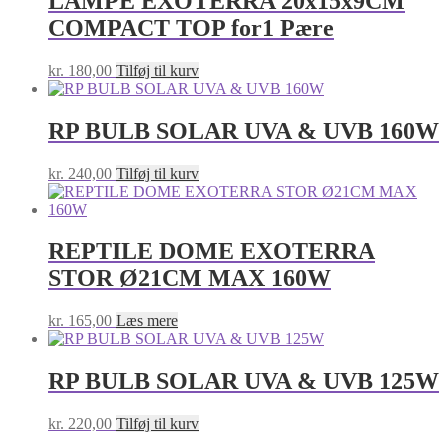
LAMPE EXOTERRA 20x15x9CM
COMPACT TOP for1 Pære
kr.
180,00
Tilføj til kurv
RP BULB SOLAR UVA & UVB 160W
kr.
240,00
Tilføj til kurv
REPTILE DOME EXOTERRA
STOR Ø21CM MAX 160W
kr.
165,00
Læs mere
RP BULB SOLAR UVA & UVB 125W
kr.
220,00
Tilføj til kurv