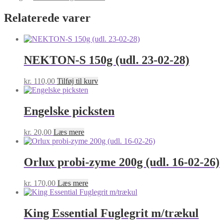
Relaterede varer
NEKTON-S 150g (udl. 23-02-28)
kr.
110,00
Tilføj til kurv
Engelske picksten
kr.
20,00
Læs mere
Orlux probi-zyme 200g (udl. 16-02-26)
kr.
170,00
Læs mere
King Essential Fuglegrit m/trækul