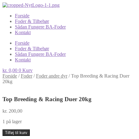
Forside
Foder & Tilbehør
Sådan Fungere BA-Foder
Kontakt
Forside
Foder & Tilbehør
Sådan Fungere BA-Foder
Kontakt
kr.
0,00
0
Kurv
Forside
/
Foder
/
Foder andre dyr
/
Top Breeding & Racing Duer
20kg
Top Breeding & Racing Duer 20kg
kr.
200,00
1 på lager
Top
Tilføj til kurv
Breeding