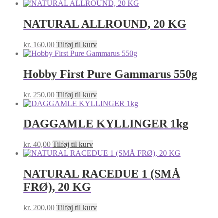
NATURAL ALLROUND, 20 KG
kr.
160,00
Tilføj til kurv
Hobby First Pure Gammarus 550g
kr.
250,00
Tilføj til kurv
DAGGAMLE KYLLINGER 1kg
kr.
40,00
Tilføj til kurv
NATURAL RACEDUE 1 (SMÅ
FRØ), 20 KG
kr.
200,00
Tilføj til kurv