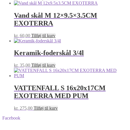
Vand skål M 12×9.5×3.5CM
EXOTERRA
kr.
60,00
Tilføj til kurv
Keramik-foderskål 3/4l
kr.
35,00
Tilføj til kurv
VATTENFALL S 16x20x17CM
EXOTERRA MED PUM
kr.
275,00
Tilføj til kurv
Facebook
BA-Foder © Alle rettigheder forbeholdes