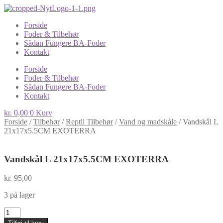
Forside
Foder & Tilbehør
Sådan Fungere BA-Foder
Kontakt
Forside
Foder & Tilbehør
Sådan Fungere BA-Foder
Kontakt
kr.
0,00
0
Kurv
Forside
/
Tilbehør
/
Reptil Tilbehør
/
Vand og madskåle
/
Vandskål L
21x17x5.5CM EXOTERRA
Vandskål L 21x17x5.5CM EXOTERRA
kr.
95,00
3 på lager
Vandskål
L