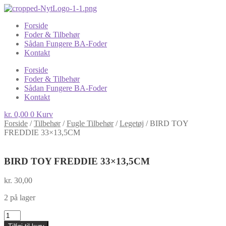
Forside
Foder & Tilbehør
Sådan Fungere BA-Foder
Kontakt
Forside
Foder & Tilbehør
Sådan Fungere BA-Foder
Kontakt
kr.
0,00
0
Kurv
Forside
/
Tilbehør
/
Fugle Tilbehør
/
Legetøj
/
BIRD TOY
FREDDIE 33×13,5CM
BIRD TOY FREDDIE 33×13,5CM
kr.
30,00
2 på lager
BIRD
TOY