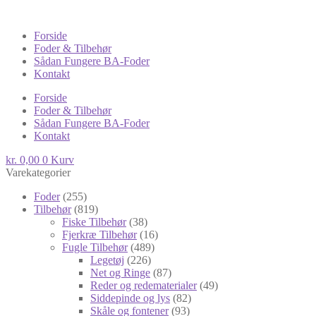
Forside
Foder & Tilbehør
Sådan Fungere BA-Foder
Kontakt
Forside
Foder & Tilbehør
Sådan Fungere BA-Foder
Kontakt
kr.
0,00
0
Kurv
Varekategorier
Foder
(255)
Tilbehør
(819)
Fiske Tilbehør
(38)
Fjerkræ Tilbehør
(16)
Fugle Tilbehør
(489)
Legetøj
(226)
Net og Ringe
(87)
Reder og redematerialer
(49)
Siddepinde og lys
(82)
Skåle og fontener
(93)