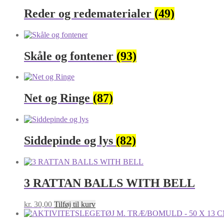
Reder og redematerialer
(49)
Skåle og fontener
(93)
Net og Ringe
(87)
Siddepinde og lys
(82)
3 RATTAN BALLS WITH BELL
kr.
30,00
Tilføj til kurv