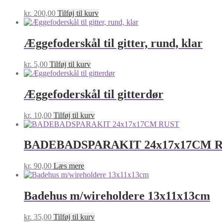
kr.
200,00
Tilføj til kurv
Æggefoderskål til gitter, rund, klar
kr.
5,00
Tilføj til kurv
Æggefoderskål til gitterdør
kr.
10,00
Tilføj til kurv
BADEBADSPARAKIT 24x17x17CM 
kr.
90,00
Læs mere
Badehus m/wireholdere 13x11x13cm
kr.
35,00
Tilføj til kurv