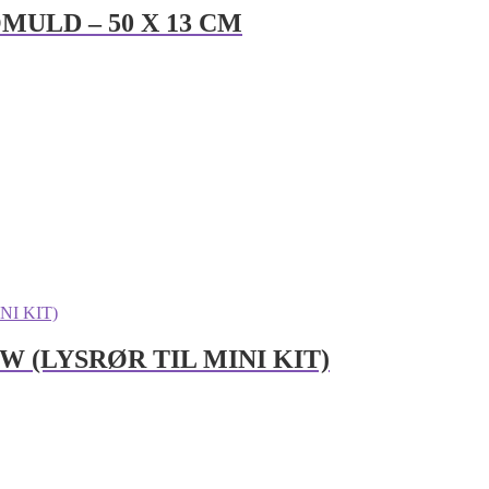
ULD – 50 X 13 CM
 8W (LYSRØR TIL MINI KIT)