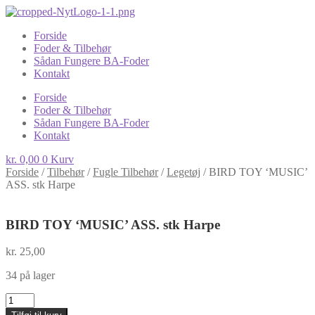
Forside
Foder & Tilbehør
Sådan Fungere BA-Foder
Kontakt
Forside
Foder & Tilbehør
Sådan Fungere BA-Foder
Kontakt
kr.
0,00
0
Kurv
Forside
/
Tilbehør
/
Fugle Tilbehør
/
Legetøj
/
BIRD TOY ‘MUSIC’
ASS. stk Harpe
BIRD TOY ‘MUSIC’ ASS. stk Harpe
kr.
25,00
34 på lager
BIRD
TOY