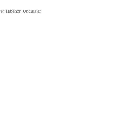
er Tilbehør
,
Undulater