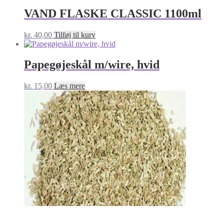
VAND FLASKE CLASSIC 1100ml
kr.
40,00
Tilføj til kurv
Papegøjeskål m/wire, hvid
kr.
15,00
Læs mere