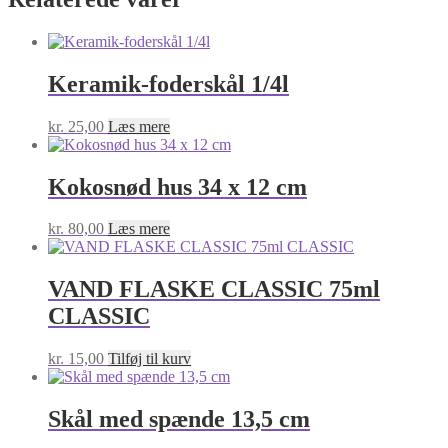
Keramik-foderskål 1/4l
kr.
25,00
Læs mere
Kokosnød hus 34 x 12 cm
kr.
80,00
Læs mere
VAND FLASKE CLASSIC 75ml
CLASSIC
kr.
15,00
Tilføj til kurv
Skål med spænde 13,5 cm