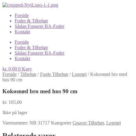
Forside
Foder & Tilbehør
Sådan Fungere BA-Foder
Kontakt
Forside
Foder & Tilbehør
Sådan Fungere BA-Foder
Kontakt
kr.
0,00
0
Kurv
Forside
/
Tilbehør
/
Fugle Tilbehør
/
Legetøj
/
Kokosnød bro med
hus 90 cm
Kokosnød bro med hus 90 cm
kr.
105,00
Ikke på lager
Varenummer:
NB 31717
Kategorier
Gnaver Tilbehør
,
Legetøj
Relaterede varer