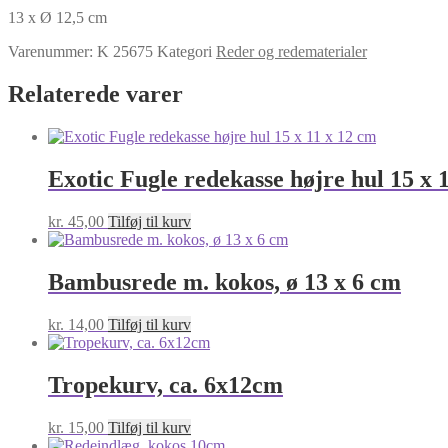
antal
13 x Ø 12,5 cm
Varenummer:
K 25675
Kategori
Reder og redematerialer
Relaterede varer
Exotic Fugle redekasse højre hul 15 x 
kr.
45,00
Tilføj til kurv
Bambusrede m. kokos, ø 13 x 6 cm
kr.
14,00
Tilføj til kurv
Tropekurv, ca. 6x12cm
kr.
15,00
Tilføj til kurv