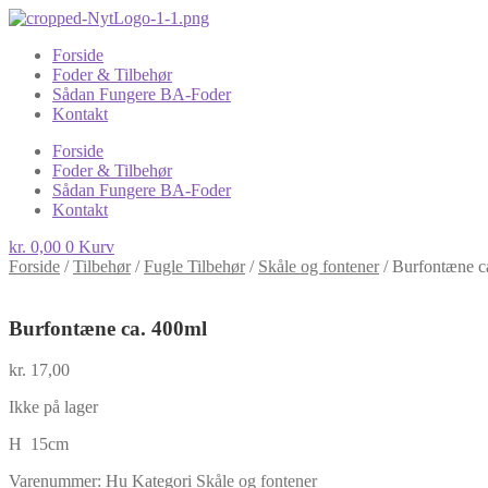
Forside
Foder & Tilbehør
Sådan Fungere BA-Foder
Kontakt
Forside
Foder & Tilbehør
Sådan Fungere BA-Foder
Kontakt
kr.
0,00
0
Kurv
Forside
/
Tilbehør
/
Fugle Tilbehør
/
Skåle og fontener
/
Burfontæne c
Burfontæne ca. 400ml
kr.
17,00
Ikke på lager
H 15cm
Varenummer:
Hu
Kategori
Skåle og fontener