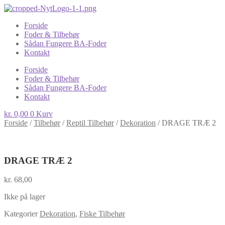
Forside
Foder & Tilbehør
Sådan Fungere BA-Foder
Kontakt
Forside
Foder & Tilbehør
Sådan Fungere BA-Foder
Kontakt
kr.
0,00
0
Kurv
Forside
/
Tilbehør
/
Reptil Tilbehør
/
Dekoration
/
DRAGE TRÆ 2
DRAGE TRÆ 2
kr.
68,00
Ikke på lager
Kategorier
Dekoration
,
Fiske Tilbehør