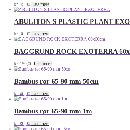
kr.
45,00
Læs mere
ABULITON S PLASTIC PLANT EX
kr.
30,00
Læs mere
BAGGRUND ROCK EXOTERRA 60x
kr.
150,00
Læs mere
Bambus rør 65-90 mm 50cm
kr.
40,00
Læs mere
Bambus rør 65-90 mm 1m
kr.
80,00
Læs mere