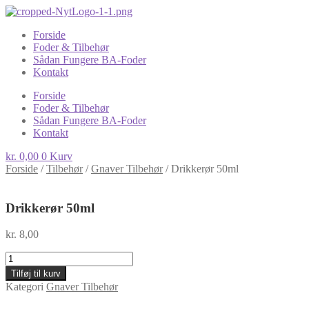
Forside
Foder & Tilbehør
Sådan Fungere BA-Foder
Kontakt
Forside
Foder & Tilbehør
Sådan Fungere BA-Foder
Kontakt
kr.
0,00
0
Kurv
Forside
/
Tilbehør
/
Gnaver Tilbehør
/
Drikkerør 50ml
Drikkerør 50ml
kr.
8,00
Drikkerør
50ml
Tilføj til kurv
antal
Kategori
Gnaver Tilbehør