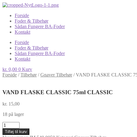
Forside
Foder & Tilbehør
Sådan Fungere BA-Foder
Kontakt
Forside
Foder & Tilbehør
Sådan Fungere BA-Foder
Kontakt
kr.
0,00
0
Kurv
Forside
/
Tilbehør
/
Gnaver Tilbehør
/
VAND FLASKE CLASSIC 75
VAND FLASKE CLASSIC 75ml CLASSIC
kr.
15,00
18 på lager
VAND
FLASKE
Tilføj til kurv
CLASSIC