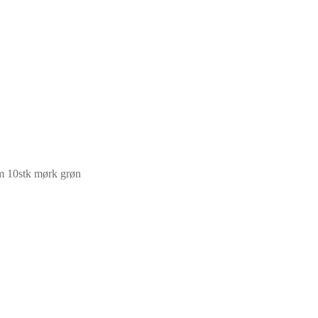
m 10stk mørk grøn