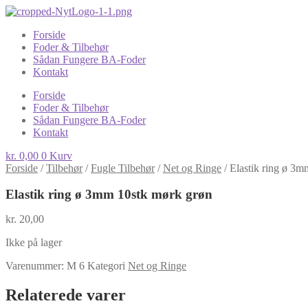
Forside
Foder & Tilbehør
Sådan Fungere BA-Foder
Kontakt
Forside
Foder & Tilbehør
Sådan Fungere BA-Foder
Kontakt
kr.
0,00
0
Kurv
Forside
/
Tilbehør
/
Fugle Tilbehør
/
Net og Ringe
/
Elastik ring ø 3m
Elastik ring ø 3mm 10stk mørk grøn
kr.
20,00
Ikke på lager
Varenummer:
M 6
Kategori
Net og Ringe
Relaterede varer