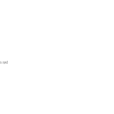
m rød