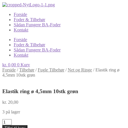
Forside
Foder & Tilbehør
Sådan Fungere BA-Foder
Kontakt
Forside
Foder & Tilbehør
Sådan Fungere BA-Foder
Kontakt
kr.
0,00
0
Kurv
Forside
/
Tilbehør
/
Fugle Tilbehør
/
Net og Ringe
/
Elastik ring ø
4,5mm 10stk grøn
Elastik ring ø 4,5mm 10stk grøn
kr.
20,00
3 på lager
Elastik
ring