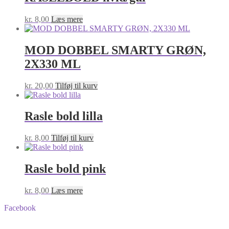
kr.
8,00
Læs mere
MOD DOBBEL SMARTY GRØN,
2X330 ML
kr.
20,00
Tilføj til kurv
Rasle bold lilla
kr.
8,00
Tilføj til kurv
Rasle bold pink
kr.
8,00
Læs mere
Facebook
BA-Foder © Alle rettigheder forbeholdes