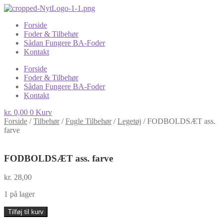
Forside
Foder & Tilbehør
Sådan Fungere BA-Foder
Kontakt
Forside
Foder & Tilbehør
Sådan Fungere BA-Foder
Kontakt
kr.
0,00
0
Kurv
Forside
/
Tilbehør
/
Fugle Tilbehør
/
Legetøj
/
FODBOLDSÆT ass.
farve
FODBOLDSÆT ass. farve
kr.
28,00
1 på lager
FODBOLDSÆT
Tilføj til kurv
ass.