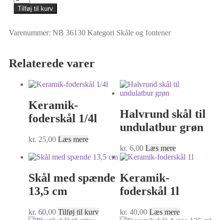
Tilføj til kurv
Varenummer:
NB 36130
Kategori
Skåle og fontener
Relaterede varer
Keramik-
Halvrund skål til
foderskål 1/4l
undulatbur grøn
kr.
25,00
Læs mere
kr.
6,00
Læs mere
Skål med spænde
Keramik-
13,5 cm
foderskål 1l
kr.
60,00
Tilføj til kurv
kr.
40,00
Læs mere