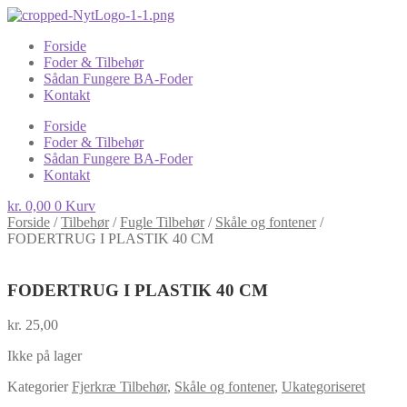
Forside
Foder & Tilbehør
Sådan Fungere BA-Foder
Kontakt
Forside
Foder & Tilbehør
Sådan Fungere BA-Foder
Kontakt
kr.
0,00
0
Kurv
Forside
/
Tilbehør
/
Fugle Tilbehør
/
Skåle og fontener
/
FODERTRUG I PLASTIK 40 CM
FODERTRUG I PLASTIK 40 CM
kr.
25,00
Ikke på lager
Kategorier
Fjerkræ Tilbehør
,
Skåle og fontener
,
Ukategoriseret