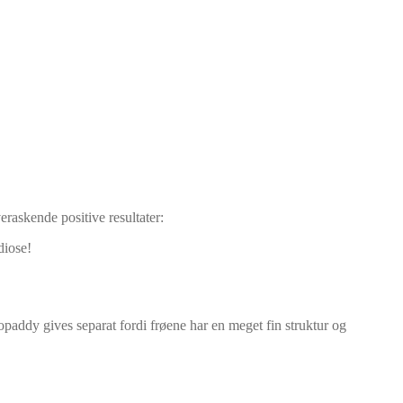
raskende positive resultater:
diose!
iopaddy gives separat fordi frøene har en meget fin struktur og