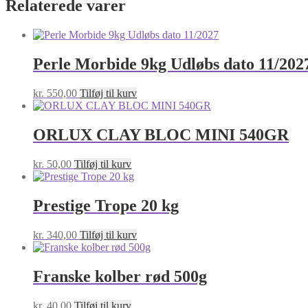
Relaterede varer
Perle Morbide 9kg Udløbs dato 11/202
kr.
550,00
Tilføj til kurv
ORLUX CLAY BLOC MINI 540GR
kr.
50,00
Tilføj til kurv
Prestige Trope 20 kg
kr.
340,00
Tilføj til kurv
Franske kolber rød 500g
kr.
40,00
Tilføj til kurv