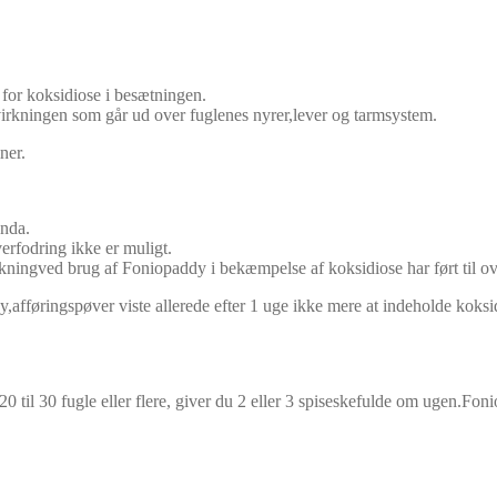
n for koksidiose i besætningen.
kningen som går ud over fuglenes nyrer,lever og tarmsystem.
ner.
anda.
overfodring ikke er muligt.
kningved brug af Foniopaddy i bekæmpelse af koksidiose har ført til ove
afføringspøver viste allerede efter 1 uge ikke mere at indeholde koksi
0 til 30 fugle eller flere, giver du 2 eller 3 spiseskefulde om ugen.Fon