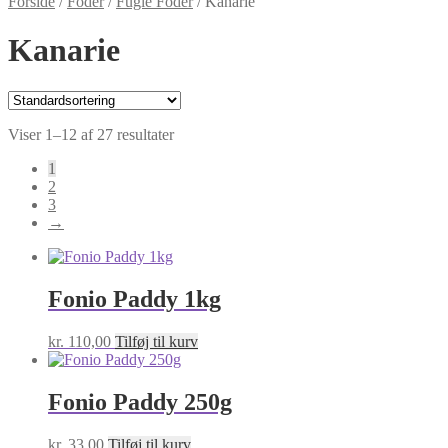
Forside
/
Foder
/
Fugle Foder
/
Kanarie
Kanarie
Viser 1–12 af 27 resultater
1
2
3
→
Fonio Paddy 1kg
kr.
110,00
Tilføj til kurv
Fonio Paddy 250g
kr.
33,00
Tilføj til kurv