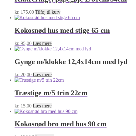
kr.
175,00
Tilføj til kurv
Kokosnød hus med stige 65 cm
kr.
95,00
Læs mere
Gynge m/klokke 12,4x14cm med lyd
kr.
20,00
Læs mere
Træstige m/5 trin 22cm
kr.
15,00
Læs mere
Kokosnød bro med hus 90 cm