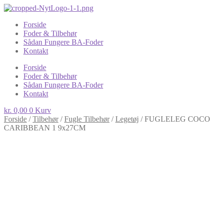
Forside
Foder & Tilbehør
Sådan Fungere BA-Foder
Kontakt
Forside
Foder & Tilbehør
Sådan Fungere BA-Foder
Kontakt
kr.
0,00
0
Kurv
Forside
/
Tilbehør
/
Fugle Tilbehør
/
Legetøj
/
FUGLELEG COCO
CARIBBEAN 1 9x27CM