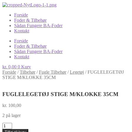
Forside
Foder & Tilbehør
Sådan Fungere BA-Foder
Kontakt
Forside
Foder & Tilbehør
Sådan Fungere BA-Foder
Kontakt
kr.
0,00
0
Kurv
Forside
/
Tilbehør
/
Fugle Tilbehør
/
Legetøj
/
FUGLELEGETØJ
STIGE M/KLOKKE 35CM
FUGLELEGETØJ STIGE M/KLOKKE 35CM
kr.
100,00
2 på lager
FUGLELEGETØJ
STIGE