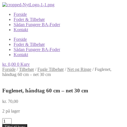
Forside
Foder & Tilbehør
Sådan Fungere BA-Foder
Kontakt
Forside
Foder & Tilbehør
Sådan Fungere BA-Foder
Kontakt
kr.
0,00
0
Kurv
Forside
/
Tilbehør
/
Fugle Tilbehør
/
Net og Ringe
/
Fuglenet,
håndtag 60 cm – net 30 cm
Fuglenet, håndtag 60 cm – net 30 cm
kr.
70,00
2 på lager
Fuglenet,
håndtag