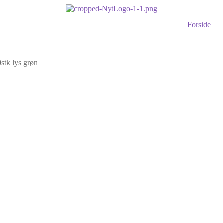
Forside
stk lys grøn