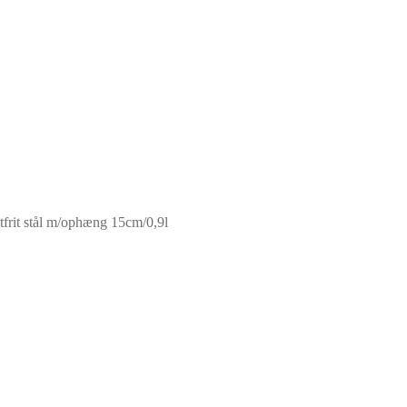
stfrit stål m/ophæng 15cm/0,9l