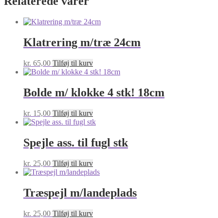
Relaterede varer
Klatrering m/træ 24cm
kr.
65,00
Tilføj til kurv
Bolde m/ klokke 4 stk! 18cm
kr.
15,00
Tilføj til kurv
Spejle ass. til fugl stk
kr.
25,00
Tilføj til kurv
Træspejl m/landeplads
kr.
25,00
Tilføj til kurv