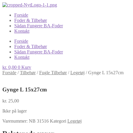
Forside
Foder & Tilbehør
Sådan Fungere BA-Foder
Kontakt
Forside
Foder & Tilbehør
Sådan Fungere BA-Foder
Kontakt
kr.
0,00
0
Kurv
Forside
/
Tilbehør
/
Fugle Tilbehør
/
Legetøj
/
Gynge L 15x27cm
Gynge L 15x27cm
kr.
25,00
Ikke på lager
Varenummer:
NB 31516
Kategori
Legetøj