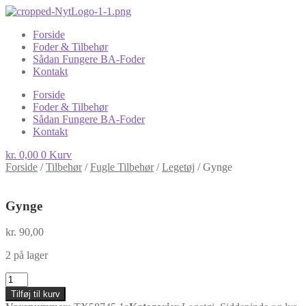
Forside
Foder & Tilbehør
Sådan Fungere BA-Foder
Kontakt
Forside
Foder & Tilbehør
Sådan Fungere BA-Foder
Kontakt
kr.
0,00
0
Kurv
Forside
/
Tilbehør
/
Fugle Tilbehør
/
Legetøj
/
Gynge
Gynge
kr.
90,00
2 på lager
Gynge
antal
Tilføj til kurv