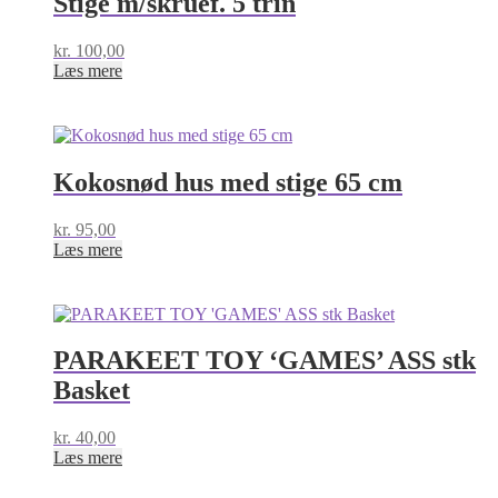
Stige m/skruef. 5 trin
kr.
100,00
Læs mere
Kokosnød hus med stige 65 cm
kr.
95,00
Læs mere
PARAKEET TOY ‘GAMES’ ASS stk
Basket
kr.
40,00
Læs mere