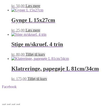
kr.
50,00
Læs mere
Gynge L 15x27cm
kr.
25,00
Læs mere
Stige m/skruef. 4 trin
kr.
80,00
Tilføj til kurv
Klatreringe, papegøje L 81cm/34cm
kr.
175,00
Tilføj til kurv
Facebook
BA-Foder © Alle rettigheder forbeholdes