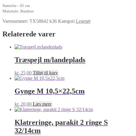
Størrelse : 45 cm
Materiale: Bambus
Varenummer:
TX58842 k36
Kategori
Legetøj
Relaterede varer
Træspejl m/landeplads
kr.
25,00
Tilføj til kurv
Gynge M 10,5×22,5cm
kr.
20,00
Læs mere
Klatreringe, parakit 2 ringe S
32/14cm