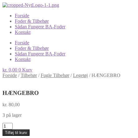
Forside
Foder & Tilbehør
Sådan Fungere BA-Foder
Kontakt
Forside
Foder & Tilbehør
Sådan Fungere BA-Foder
Kontakt
kr.
0,00
0
Kurv
Forside
/
Tilbehør
/
Fugle Tilbehør
/
Legetøj
/
HÆNGEBRO
HÆNGEBRO
kr.
80,00
3 på lager
HÆNGEBRO
antal
Tilføj til kurv