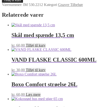
Tilføj til kurv
NATURTRÆ
Varenummer:
IM 530.2212
Kategori
Gnaver Tilbehør
17x28CM
antal
Relaterede varer
Skål med spænde 13,5 cm
kr.
60,00
Tilføj til kurv
VAND FLASKE CLASSIC 600ML
kr.
30,00
Tilføj til kurv
Boxo Comfort strøelse 26L
kr.
60,00
Læs mere