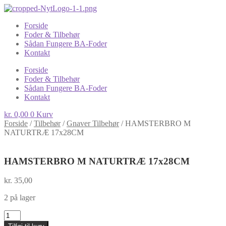
Forside
Foder & Tilbehør
Sådan Fungere BA-Foder
Kontakt
Forside
Foder & Tilbehør
Sådan Fungere BA-Foder
Kontakt
kr.
0,00
0
Kurv
Forside
/
Tilbehør
/
Gnaver Tilbehør
/
HAMSTERBRO M
NATURTRÆ 17x28CM
HAMSTERBRO M NATURTRÆ 17x28CM
kr.
35,00
2 på lager
HAMSTERBRO
M