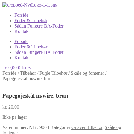
Forside
Foder & Tilbehør
Sådan Fungere BA-Foder
Kontakt
Forside
Foder & Tilbehør
Sådan Fungere BA-Foder
Kontakt
kr.
0,00
0
Kurv
Forside
/
Tilbehør
/
Fugle Tilbehør
/
Skåle og fontener
/
Papegøjeskål m/wire, brun
Papegøjeskål m/wire, brun
kr.
20,00
Ikke på lager
Varenummer:
NB 39003
Kategorier
Gnaver Tilbehør
,
Skåle og
fontener