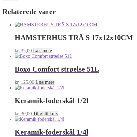
Relaterede varer
HAMSTERHUS TRÄ S 17x12x10CM
kr.
35,00
Læs mere
Boxo Comfort strøelse 51L
kr.
125,00
Læs mere
Keramik-foderskål 1/2l
kr.
30,00
Tilføj til kurv
Keramik-foderskål 1/4l