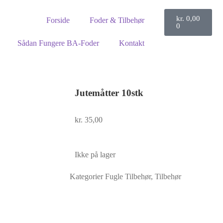
kr.
0,00
Forside
Foder & Tilbehør
0
Sådan Fungere BA-Foder
Kontakt
Jutemåtter 10stk
kr.
35,00
Ikke på lager
Kategorier
Fugle Tilbehør
,
Tilbehør