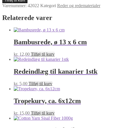
Tilføj til kurv
antal
Varenummer:
42022
Kategori
Reder og redematerialer
Relaterede varer
Bambusrede, ø 13 x 6 cm
kr.
12,00
Tilføj til kurv
Redeindlæg til kanarier 1stk
kr.
5,00
Tilføj til kurv
Tropekurv, ca. 6x12cm
kr.
15,00
Tilføj til kurv