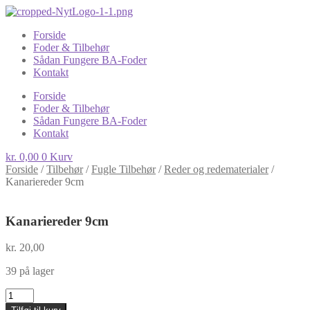
Forside
Foder & Tilbehør
Sådan Fungere BA-Foder
Kontakt
Forside
Foder & Tilbehør
Sådan Fungere BA-Foder
Kontakt
kr.
0,00
0
Kurv
Forside
/
Tilbehør
/
Fugle Tilbehør
/
Reder og redematerialer
/
Kanariereder 9cm
Kanariereder 9cm
kr.
20,00
39 på lager
Kanariereder
9cm