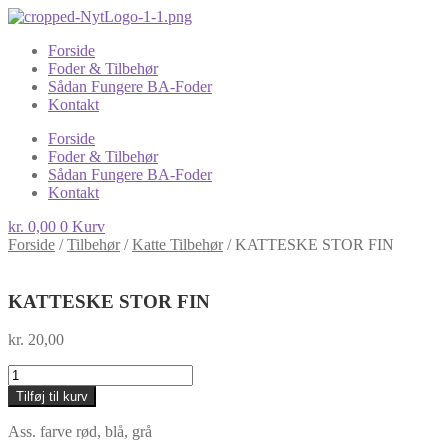
Forside
Foder & Tilbehør
Sådan Fungere BA-Foder
Kontakt
Forside
Foder & Tilbehør
Sådan Fungere BA-Foder
Kontakt
kr.
0,00
0
Kurv
Forside
/
Tilbehør
/
Katte Tilbehør
/
KATTESKE STOR FIN
KATTESKE STOR FIN
kr.
20,00
KATTESKE
STOR
Tilføj til kurv
FIN
antal
Ass. farve rød, blå, grå