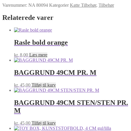
Varenummer:
NA 80094
Kategorier
Katte Tilbehør
,
Tilbehør
Relaterede varer
Rasle bold orange
kr.
8,00
Læs mere
BAGGRUND 49CM PR. M
kr.
45,00
Tilføj til kurv
BAGGRUND 49CM STEN/STEN PR.
M
kr.
45,00
Tilføj til kurv