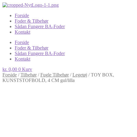
Forside
Foder & Tilbehør
Sådan Fungere BA-Foder
Kontakt
Forside
Foder & Tilbehør
Sådan Fungere BA-Foder
Kontakt
kr.
0,00
0
Kurv
Forside
/
Tilbehør
/
Fugle Tilbehør
/
Legetøj
/
TOY BOX,
KUNSTSTOFBOLD, 4 CM gul/lilla