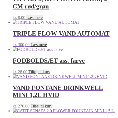
CM rød/grøn
kr.
8,00
Læs mere
TRIPLE FLOW VAND AUTOMAT
kr.
300,00
Læs mere
FODBOLDSÆT ass. farve
kr.
28,00
Tilføj til kurv
VAND FONTANE DRINKWELL
MINI 1,2L HVID
kr.
270,00
Tilføj til kurv