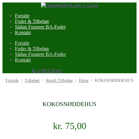
Forside
Foder & Tilbehør
Sådan Fungere BA-Foder
Kontakt
Forside
Foder & Tilbehør
Sådan Fungere BA-Foder
Kontakt
kr.
0,00
0
Kurv
Forside
/
Tilbehør
/
Reptil Tilbehør
/
Huler
/
KOKOSNØDDEHUS
KOKOSNØDDEHUS
kr.
75,00