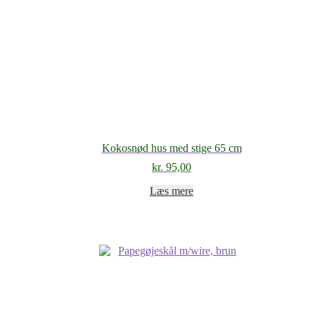
Kokosnød hus med stige 65 cm
kr.
95,00
Læs mere