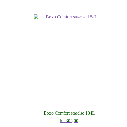
Boxo Comfort strøelse 184L
kr.
305,00