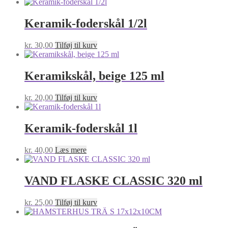
Keramik-foderskål 1/2l
kr.
30,00
Tilføj til kurv
Keramikskål, beige 125 ml
kr.
20,00
Tilføj til kurv
Keramik-foderskål 1l
kr.
40,00
Læs mere
VAND FLASKE CLASSIC 320 ml
kr.
25,00
Tilføj til kurv